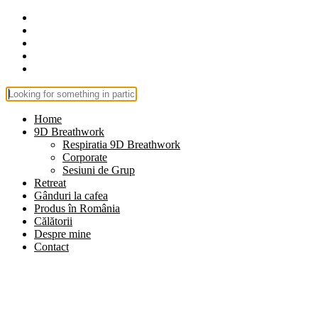
Home
9D Breathwork
Respiratia 9D Breathwork
Corporate
Sesiuni de Grup
Retreat
Gânduri la cafea
Produs în România
Călătorii
Despre mine
Contact